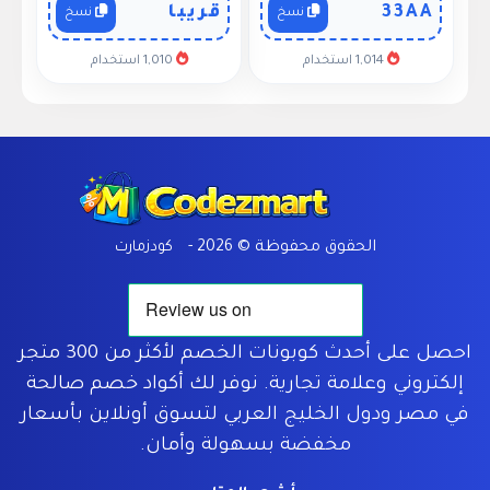
33AA
قريبا
نسخ
نسخ
1,014 استخدام
1,010 استخدام
Home
الحقوق محفوظة © 2026 -
كودزمارت
احصل على أحدث كوبونات الخصم لأكثر من 300 متجر
إلكتروني وعلامة تجارية. نوفر لك أكواد خصم صالحة
في مصر ودول الخليج العربي لتسوق أونلاين بأسعار
مخفضة بسهولة وأمان.