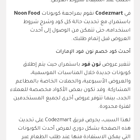
الطلب عند استيفاء شروط العرض.
في
Codezmart
نقوم بمراجعة كوبونات
Noon Food
باستمرار، مع تحديث حالة كل كود وشرح شروط
استخدامه، حتى تتمكن من الوصول إلى أحدث
العروض قبل إتمام طلبك.
أحدث كود خصم نون فود الإمارات
تتغير عروض
نون فود
باستمرار، حيث يتم إطلاق
كوبونات جديدة خلال المناسبات الموسمية،
والعروض الأسبوعية، والحملات الخاصة بالمطاعم
المشاركة. وقد تكون بعض الأكواد مخصصة للعملاء
الجدد، بينما تتوفر عروض أخرى لجميع المستخدمين
لفترة محدودة.
لهذا السبب، يحرص فريق Codezmart على تحديث
هذه الصفحة بشكل دوري لعرض أحدث الكوبونات
التي يمكن الاستفادة منها عند طلب الطعام عبر