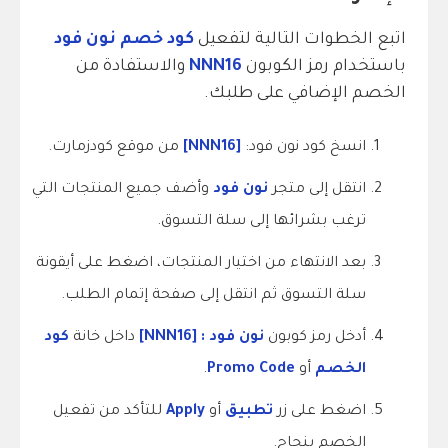
اتبع الخطوات التالية لتفعيل
كود خصم نون فود
باستخدام رمز الكوبون
NNN16
والاستفادة من
الخصم الإضافي على طلبك.
انسخ كود نون فود:
[NNN16]
من موقع كودزمارت.
انتقل إلى متجر
نون فود
وأضف جميع المنتجات التي
ترغب بشرائها إلى سلة التسوق.
بعد الانتهاء من اختيار المنتجات، اضغط على أيقونة
سلة التسوق ثم انتقل إلى صفحة إتمام الطلب.
أدخل رمز كوبون
نون فود : [NNN16]
داخل خانة
كود
الخصم
أو
Promo Code
.
اضغط على زر
تطبيق
أو
Apply
للتأكد من تفعيل
الخصم بنجاح.