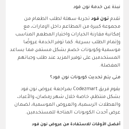
نبذة عن خدمة نون فود
تقدم
نون فود
تجربة سهلة لطلب الطعام من
مجموعة كبيرة من المطاعم داخل الإمارات، مع
إمكانية مقارنة الخيارات واختيار المطعم المناسب
وإتمام الطلب بسرعة. كما توفر الخدمة عروضًا
موسمية وكوبونات خصم بشكل مستمر، مما يساعد
المستخدمين على توفير المزيد عند طلب وجباتهم
المفضلة.
متى يتم تحديث كوبونات نون فود؟
يقوم فريق Codezmart بمراجعة عروض نون فود
بشكل منتظم، خاصة خلال شهر رمضان، والأعياد،
والعطلات الرسمية، والعروض الموسمية، لضمان
عرض أحدث الكوبونات المتاحة للمستخدمين.
أفضل الأوقات للاستفادة من عروض نون فود