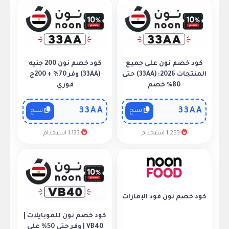
كود خصم نون على جميع
كود خصم نون 200 جنيه
المنتجات 2026: (33AA) حتى
(33AA) وفر 70% + 200ج
80% خصم
فوري
33AA
33AA
نسخ
نسخ
1,253 استخدام
1,133 استخدام
كود خصم نون فود الإمارات
كود خصم نون للموبايلات |
VB40 | وفر حتى 50% على