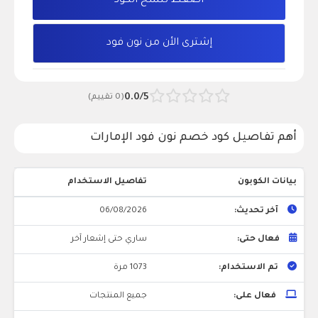
اضغط لنسخ الكود
إشترى الأن من نون فود
0.0/5
(0 تقييم)
أهم تفاصيل كود خصم نون فود الإمارات
بيانات الكوبون
تفاصيل الاستخدام
آخر تحديث:
06/08/2026
فعال حتى:
ساري حتى إشعار آخر
تم الاستخدام:
1073 مرة
فعال على:
جميع المنتجات