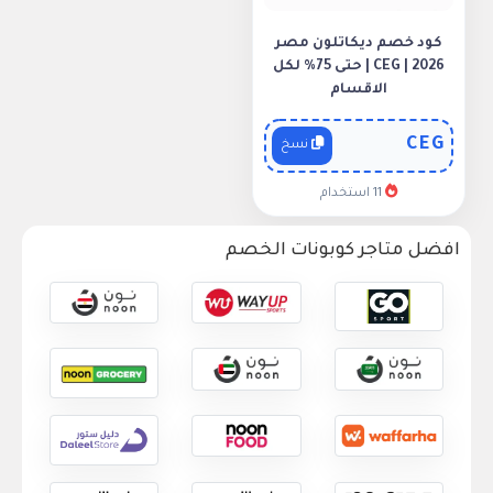
كود خصم ديكاتلون مصر
2026 | CEG | حتى 75% لكل
الاقسام
CEG
نسخ
11 استخدام
افضل متاجر كوبونات الخصم