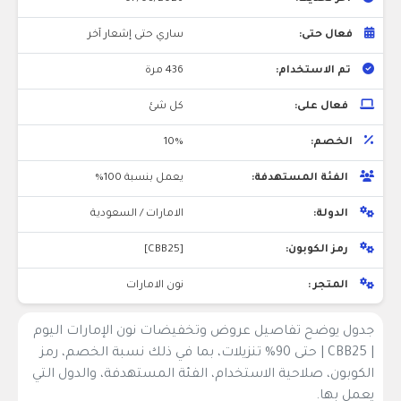
فعال حتى:
ساري حتى إشعار آخر
تم الاستخدام:
436 مرة
فعال على:
كل شئ
الخصم:
10%
الفئة المستهدفة:
يعمل بنسبة 100%
الدولة:
الامارات / السعودية
رمز الكوبون:
[CBB25]
المتجر :
نون الامارات
جدول يوضح تفاصيل عروض وتخفيضات نون الإمارات اليوم
| CBB25 | حتى 90% تنزيلات، بما في ذلك نسبة الخصم، رمز
الكوبون، صلاحية الاستخدام، الفئة المستهدفة، والدول التي
يعمل بها.