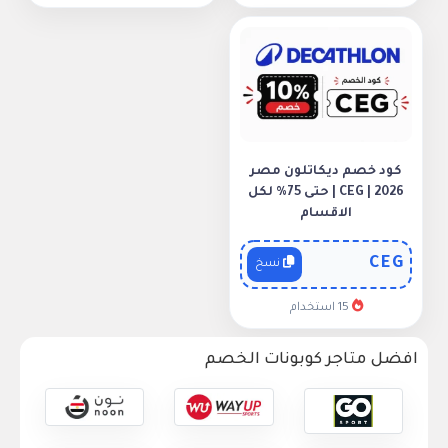
كود خصم ديكاتلون مصر
2026 | CEG | حتى 75% لكل
الاقسام
CEG
نسخ
15 استخدام
افضل متاجر كوبونات الخصم