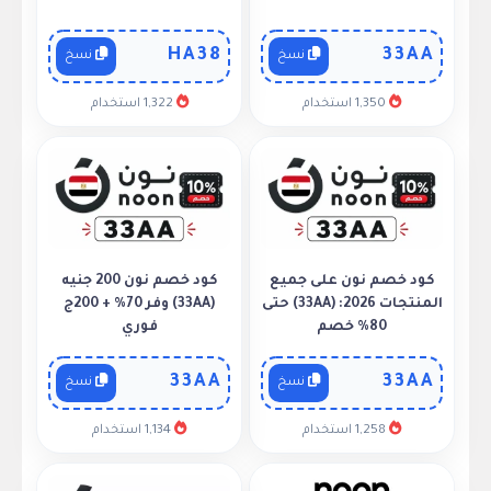
HA38
33AA
نسخ
نسخ
1,350 استخدام
1,322 استخدام
كود خصم نون على جميع
كود خصم نون 200 جنيه
المنتجات 2026: (33AA) حتى
(33AA) وفر 70% + 200ج
80% خصم
فوري
33AA
33AA
نسخ
نسخ
1,258 استخدام
1,134 استخدام