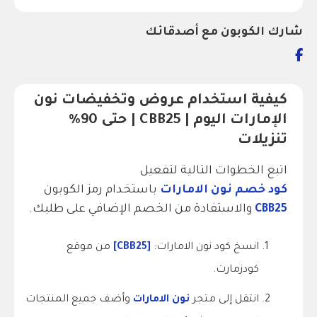
شارك الكوبون مع أصدقائك
كيفية استخدام عروض وتخفيضات نون
الإمارات اليوم | CBB25 | حتى 90%
تنزيلات
اتبع الخطوات التالية لتفعيل
كود خصم نون الامارات
باستخدام رمز الكوبون
CBB25
والاستفادة من الخصم الإضافي على طلبك.
انسخ كود نون الامارات:
[CBB25]
من موقع
كودزمارت.
انتقل إلى متجر
نون الامارات
وأضف جميع المنتجات