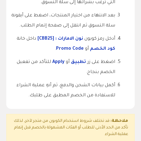
التي ترغب بشرائها إلى سلة التسوق.
بعد الانتهاء من اختيار المنتجات، اضغط على أيقونة
سلة التسوق ثم انتقل إلى صفحة إتمام الطلب.
أدخل رمز كوبون
نون الامارات : [CBB25]
داخل خانة
كود الخصم
أو
Promo Code
.
اضغط على زر
تطبيق
أو
Apply
للتأكد من تفعيل
الخصم بنجاح.
أكمل بيانات الشحن والدفع، ثم أنهِ عملية الشراء
للاستفادة من الخصم المطبق على طلبك.
ملاحظة:
قد تختلف شروط استخدام الكوبون من متجر لآخر، لذلك
تأكد من الحد الأدنى للطلب أو الفئات المشمولة بالخصم قبل إتمام
عملية الشراء.