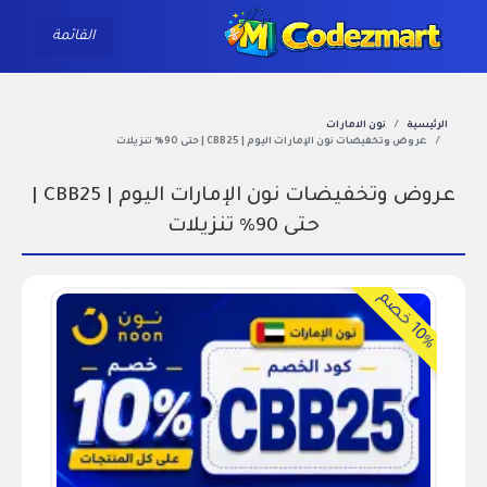
ggle navigation
القائمة
الرئيسية
نون الامارات
عروض وتخفيضات نون الإمارات اليوم | CBB25 | حتى 90% تنزيلات
عروض وتخفيضات نون الإمارات اليوم | CBB25 |
حتى 90% تنزيلات
0
%
خ
ص
1
م