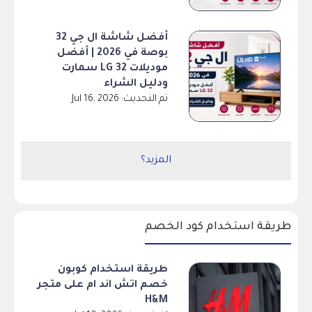
أفضل شاشة ال جي 32
بوصة في 2026 | أفضل
موديلات LG 32 سمارت
ودليل الشراء
تم التحديث: Jul 16, 2026
المزيد؟
طريقة استخدام كود الخصم
طريقة استخدام كوبون
خصم اتش اند ام على متجر
H&M