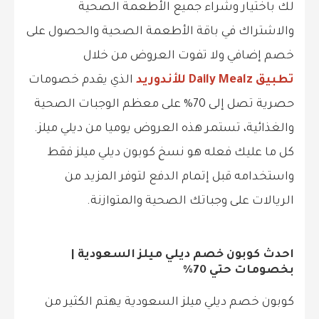
لك باختيار وشراء جميع الأطعمة الصحية
والاشتراك في باقة الأطعمة الصحية والحصول على
خصم إضافي ولا تفوت العروض من خلال
تطبيق Daily Mealz للأندوريد
الذي يقدم خصومات
حصرية تصل إلى 70% على معظم الوجبات الصحية
والغذائية، تستمر هذه العروض يوميا من ديلي ميلز.
كل ما عليك فعله هو نسخ كوبون ديلي ميلز فقط
واستخدامه قبل إتمام الدفع لتوفر المزيد من
الريالات على وجباتك الصحية والمتوازنة.
احدث كوبون خصم ديلي ميلز السعودية |
بخصومات حتي 70%
كوبون خصم ديلي ميلز السعودية يهتم الكثير من