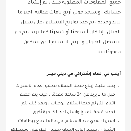
جميع المعلومات المطلوبة منك ، ثم إنشاء
حسابك ، وستجد حولي أربع باقات غذائية. اختر ما
تريد وحدده ، ثم حدد تواريخ الاستلام ، على سبيل
المثال ، إذا كان أسبوعيًا أو شهريًا كما تريد ، ثم قم
بتسجيل العنوان وتاريخ الاستلام الذي ستكون
موجودًا فيه.
أرغب في إلغاء إشتراكي في ديلي ميلز
يجب عليك إبلاغ خدمة العملاء بطلب إلغاء الاشتراك
قبل ما لا يزيد عن 24 ساعة مقدمًا ، حيث يتم خصم
الأيام التي تم فيها استلام الوجبات ، وبعد ذلك يتم
تحديد قيمة المبلغ واستردادها لك مرة أخرى.
استرداد نقدي عند الاستلام. في حالة الدفع ببطاقات
الائتمان ، سيتم إعادة المبلغ بنفس الطريقة ، وسيظهر