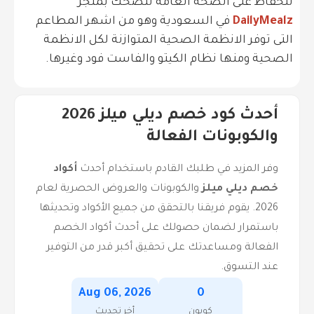
للحفاظ على الصحة العامة ننصحك بمتجر
DailyMealz
في السعودية وهو من اشهر المطاعم
التى توفر الانظمة الصحية المتوازنة لكل الانظمة
الصحية ومنها نظام الكيتو والفاست فود وغيرها.
أحدث كود خصم ديلي ميلز 2026
والكوبونات الفعالة
وفر المزيد في طلبك القادم باستخدام أحدث
أكواد
خصم ديلي ميلز
والكوبونات والعروض الحصرية لعام
2026. يقوم فريقنا بالتحقق من جميع الأكواد وتحديثها
باستمرار لضمان حصولك على أحدث أكواد الخصم
الفعالة ومساعدتك على تحقيق أكبر قدر من التوفير
عند التسوق.
Aug 06, 2026
0
كوبون
أخر تحديث