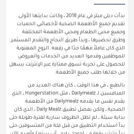
بدأت ديلي ميلز في عام 2018 ، وكانت بدايتها الأولى
تقديم جميع الأطعمة الصحية لأخصائيي الحميات
وجميع محبي الطعام ومحبي الأطعمة المختلفة
وطرق تحضيرها ، وبدأ طريق النجاح والتقدم المستمر
الذي كان عاملاً مهمًا جدًا في رفعه. الروح المعنوية
للموظفين وقدموا العديد من الخدمات والعروض
للحصول على تجربة تسوق ممتازة عبر الإنترنت يسهل
من خلالها طلب جميع الأطعمة.
بالطبع ، في هذا الوقت ، كان هناك العديد من
المنافسين لـ Dailymealz ، مثل Hungerstation ، الذي
يقدم نفس ما يقدمه Dailymealz من الأطعمة
الصحية ، ولكن بفضل تطبيق Daily Mealz ، الذي كان
بداية سيئة ، لم تظل الظروف سارية لفترة طويلة حتى
بدأ استخدام التطبيق من قبل قلة من المتسوقين حتى