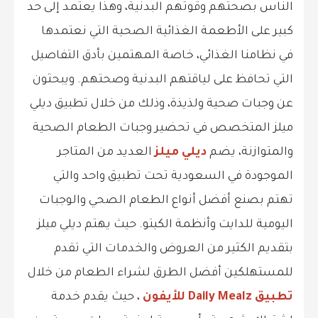
الناس بصحتهم وقوتهم البدنية، وهذا يعتمد إلى حد
كبير على الأطعمة الغذائية الصحية التي نعتمدها
في نظامنا الغذائي، خاصة المهتمين بأدق التفاصيل
التي تحافظ على لياقتهم البدنية وصحتهم. ويبحثون
عن وجبات صحية ولذيذة، وذلك من خلال تطبيق ديلي
ميلز المتخصص في تحضير وجبات الطعام الصحية
والمتوازنة، يضم
ديلي ميلز
العديد من المتاجر
الموجودة في السعودية تحت تطبيق واحد والتي
تهتم بصنع أفضل أنواع الطعام الصحي والوجبات
اليومية للدايت وأنظمة الكيتو. حيث يهتم ديلي ميلز
بتقديم الكثير من العروض والخدمات التي تقدم
للمستهلكين أفضل الطرق لشراء الطعام من خلال
تطبيق Daily Mealz للأيفون
، حيث يقدم خدمة