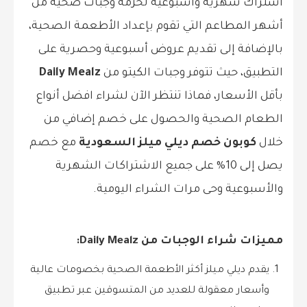
اشتراك شهرية وأسبوعية لحزمة وجبات صحية من
أشهر المطاعم التي تقوم بإعداد الأطعمة الصحية،
بالإضافة إلى تقديم عروض أسبوعية وحصرية على
التطبيق، حيث تتوفر وجبات الكيتو من
Daily Mealz
بأقل الأسعار، فماذا تنتظر الآن لشراء افضل أنواع
الطعام الصحية والحصول على خصم إضافي من
خلال
كوبون خصم ديلي ميلز السعودية
مع خصم
يصل إلى 10% على جميع الاشتراكات الشهرية
والأسبوعية وحى مرات الشراء اليومية.
مميزات شراء الوجبات من Daily Mealz:
يقدم ديلي ميلز أكثر الأطعمة الصحية بخصومات عالية
وأسعار معقولة للعديد من المتسوقين عبر تطبيق