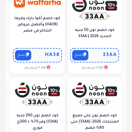
كود خصم أكوا بارك وفرها
(HA38) وأفضل عروض
كود خصم نون 50 جنيه
التذاكر في مصر
الجديد 2026 | 33AA
HA38
33AA
نسخ
نسخ
1,347 استخدام
1,316 استخدام
كود خصم نون على جميع
كود خصم نون 200 جنيه
المنتجات 2026: (33AA) حتى
(33AA) وفر 70% + 200ج
80% خصم
فوري