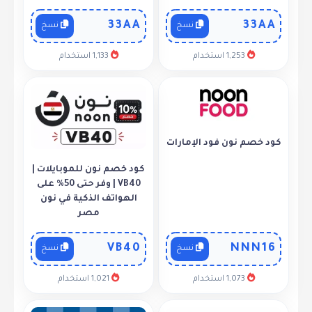
33AA
33AA
نسخ
نسخ
1,253 استخدام
1,133 استخدام
كود خصم نون فود الإمارات
كود خصم نون للموبايلات |
VB40 | وفر حتى 50% على
الهواتف الذكية في نون
مصر
VB40
NNN16
نسخ
نسخ
1,073 استخدام
1,021 استخدام