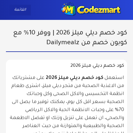
ggle navigation
القائمة
كود خصم ديلي ميلز 2026 | ووفر 10% مع
كوبون خصم من Dailymealz
كود خصم ديلي ميلز 2026
استعمل
كود خصم ديلي ميلز 2026
على مشترياتك
من الاغذية الصحية من متجر ديلي ميلز، اشترى طعام
انظمة التخسيس والاكل الصحى وكل وجباتك
الصحية بسعر اقل كل يوم، يمكنك توفير ما يصل الى
70% على وجبات الانظمة الحية والاكل الرياضي
والصحي، ان تعمل على تنزيل وزنك او تفضل الاطعمة
الصحية والطبيعية والمتوازنة من حيث العناصر