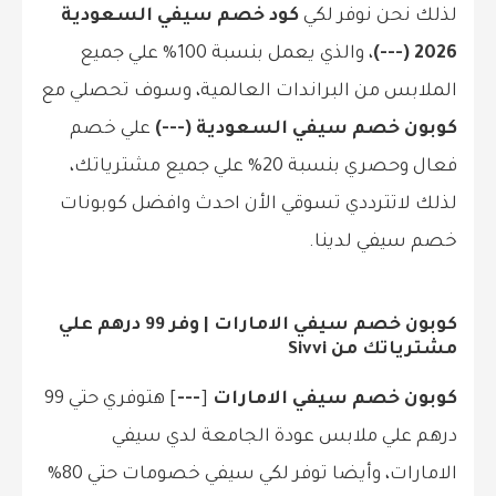
لذلك نحن نوفر لكي
كود خصم سيفي السعودية
2026 (---)
، والذي يعمل بنسبة 100% علي جميع
الملابس من البراندات العالمية، وسوف تحصلي مع
كوبون خصم سيفي السعودية (---)
علي خصم
فعال وحصري بنسبة 20% علي جميع مشترياتك،
لذلك لاتترددي تسوقي الأن احدث وافضل كوبونات
خصم سيفي لدينا.
كوبون خصم سيفي الامارات | وفر 99 درهم علي
مشترياتك من Sivvi
كوبون خصم سيفي الامارات
[
---
] هتوفري حتي 99
درهم علي ملابس عودة الجامعة لدي سيفي
الامارات، وأيضا توفر لكي سيفي خصومات حتي 80%