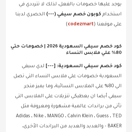
يوجد عليها خصومات بالفعل، لذلك لا تترددي في
استخدام
كوبون خصم سيفي (---)
الحصري لدينا
علي موقعنا (
codezmart
)
كود خصم سيفي السعودية 2026 | خصومات حتي
80% علي ملابس النساء
كود خصم سيفي السعودية: [---]
لدي سيفي
السعودية خصومات علي ملابس النساء التي تصل
الي 80% علي الملابس النسائية، وما يميز متجر
سيفي أيضا ان يعطيكي تنزيلات علي الملابس التي
تأتي من براندات عالمية مشهورة ومعروفة مثل
Adidas ، Nike ، MANGO ، Calvin Klein ، Guess ، TED
BAKER - والعديد والعديد من البراندات الأخرى،