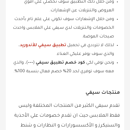
ومن خلال ذلك التطبيق سوف تحصلي علي اقوي
العروض والتنزيلات عن الإشعارات.
ومن خلال الإشعارات سوف تكوني علي علم تام بأحدث
الخصومات والتنزيلات لدي سيفي علي الملابس واحدث
صيحات الموضة.
لذلك لا تترددي في تحميل
تطبيق سيفي للأندوريد
،
والذي سوف يوفر عليكي العناء.
ونحن نوفي لكي
كود خصم تطبيق سيفي
(
---
)، والذي
معه سوف توفري لحد 20% خصم فعال بنسبة 100%.
منتجات سيفي
تقدم سيفي الكثير من المنتجات المختلفة وليس
فقط الملابس حيث ان تقدم خصومات علي الأحذية
والسنيكرز و الأكسسورارات و النظارات و شنط