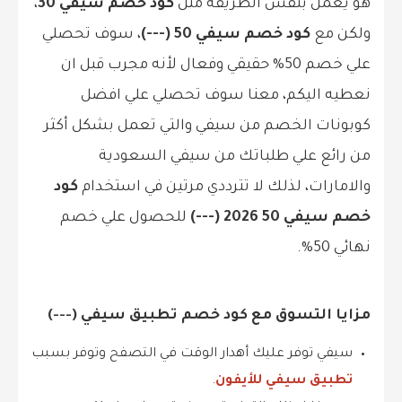
هو يعمل بنفس الطريقة مثل
كود خصم سيفي 30
،
ولكن مع
كود خصم سيفي 50 (---)
، سوف تحصلي
علي خصم 50% حقيقي وفعال لأنه مجرب قبل ان
نعطيه اليكم، معنا سوف تحصلي علي افضل
كوبونات الخصم من سيفي والتي تعمل بشكل أكثر
من رائع علي طلباتك من سيفي السعودية
والامارات، لذلك لا تترددي مرتين في استخدام
كود
خصم سيفي 50 2026 (---)
للحصول علي خصم
نهائي 50%.
مزايا التسوق مع كود خصم تطبيق سيفي (---)
سيفي توفر عليك أهدار الوقت في التصفح وتوفر بسبب
تطبيق سيفي للأيفون
.