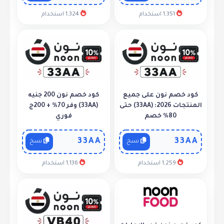
1,351 استخدام
1,324 استخدام
كود خصم نون على جميع
كود خصم نون 200 جنيه
المنتجات 2026: (33AA) حتى
(33AA) وفر 70% + 200ج
80% خصم
فوري
33AA
33AA
نسخ
نسخ
1,259 استخدام
1,136 استخدام