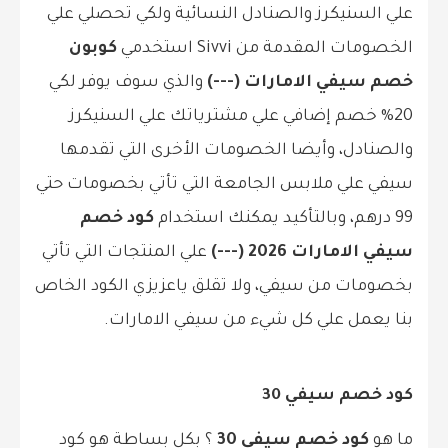
علي السنيكرز والصنادل النسائية ولكي تحصلي علي
الخصومات المقدمة من Sivvi استخدمي
كوبون
خصم سيفي الامارات (---)
والذي سوف يوفر لكي
20% خصم إضافي علي مشترياتك علي السنيكرز
والصنادل، وأيضا الخصومات الأخرى التي تقدمها
سيفي علي ملابس الجامعة التي تأتي بخصومات حتي
99 درهم، وبالتأكيد يمكنك استخدام
كود خصم
سيفي الامارات 2026 (---)
علي المنتجات التي تأتي
بخصومات من سيفي، ولا تقلق ياعزيزي الكود الخاص
بنا يعمل علي كل شيء من سيفي الامارات.
كود خصم سيفي 30
ما هو
كود خصم سيفي 30
؟ بكل بساطة هو كود