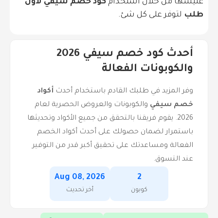
عليسها من خلال استخدام
كود خصم سيفي لأول
طلب
لتوفر على كل شئ.
أحدث كود خصم سيفي 2026
والكوبونات الفعالة
وفر المزيد في طلبك القادم باستخدام أحدث
أكواد
خصم سيفي
والكوبونات والعروض الحصرية لعام
2026. يقوم فريقنا بالتحقق من جميع الأكواد وتحديثها
باستمرار لضمان حصولك على أحدث أكواد الخصم
الفعالة ومساعدتك على تحقيق أكبر قدر من التوفير
عند التسوق.
Aug 08, 2026
2
كوبون
أخر تحديث