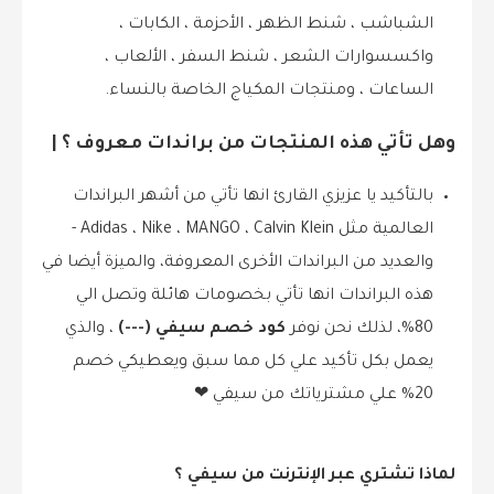
الشباشب ، شنط الظهر ، الأحزمة ، الكابات ،
واكسسوارات الشعر ، شنط السفر ، الألعاب ،
الساعات ، ومنتجات المكياج الخاصة بالنساء.
وهل تأتي هذه المنتجات من براندات معروف ؟ |
بالتأكيد يا عزيزي القارئ انها تأتي من أشهر البراندات
العالمية مثل Adidas ، Nike ، MANGO ، Calvin Klein -
والعديد من البراندات الأخرى المعروفة، والميزة أيضا في
هذه البراندات انها تأتي بخصومات هائلة وتصل الي
80%، لذلك نحن نوفر
كود خصم سيفي (---)
، والذي
يعمل بكل تأكيد علي كل مما سبق ويعطيكي خصم
20% علي مشترياتك من سيفي ❤
لماذا تشتري عبر الإنترنت من سيفي ؟