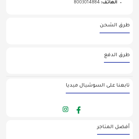
الهاتف:
8003014884
طرق الشحن
طرق الدفع
تابعنا على السوشيال ميديا
أفضل المتاجر