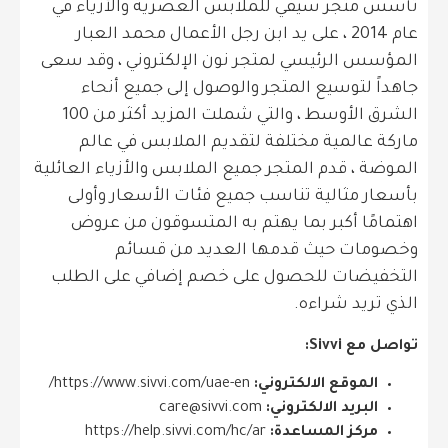
تأسس متجر سيفي للملابس العصرية والأزياء في
عام 2014 ، على يد ابن رجل الأعمال محمد العبار
المؤسس الرئيسي لمتجر نون الإلكتروني ، وقد سعى
جاهداً لتوسيع المتجر والوصول إلى جميع أنحاء
الشرق الأوسط ، والتي شملت المزيد أكثر من 100
ماركة عالمية مختلفة لتقديم الملابس في عالم
الموضة ، قدم المتجر جميع الملابس والأزياء العائلية
بأسعار مثالية تناسب جميع فئات الأسعار وأولى
اهتمامًا أكبر بما يهتم به المتسوقون من عروض
وخصومات حيث قدمها العديد من قسائم
التخفيضات للحصول على خصم إضافي على الطلب
الذي تريد شراءه.
تواصل مع Sivvi:
الموقع الالكتروني:
https://www.sivvi.com/uae-en/
البريد الالكتروني:
care@sivvi.com
مركز المساعدة:
https://help.sivvi.com/hc/ar