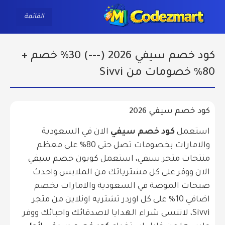
ggle navigation
القائمة
كود خصم سيفي 2026 (---) 30% خصم +
80% خصومات من Sivvi
كود خصم سيفي 2026
استعمل
كود خصم سيفي
الان في السعودية
والامارات بخصومات تصل حتى 80% على معظم
منتجات متجر سيفي، استعمل كوبون خصم سيفي
الان ووفر على كل مشترياتك من الملابس واحدث
صيحات الموضة في السعودية والامارات بخصم
اضافي 10% على كل اوردر تشتريه اونلاين من متجر
Sivvi، لاتنسى شراء الهدايا لاصدقائك واحبائك ووفر