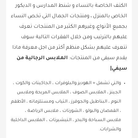
الكتف الخاصة بالنساء و شنط المدارس و الديكور
الخاص بالمنزل ، ومنتجات الجمال التي تخص النساء
بجميع الأنواع، وغيرهم الكثير من المنتجات تعرف
عليهم بالترتيب ومن خلال الفقرات التالية سوف
تتعرف عليهم بشكل منظم أكثر من اجل معرفة ماذا
يقدم سيفي من المنتجات:
الملابس الرجالية من
سيفي|
والتي تشمل = الهوديز والبلوفرات ، الجاكيتات والكوت ،
الجينز ، الملابس الصوف ، الملابس المريحة وملابس
النوم ، البناطيل والجوقرز ، الثياب ومستلزماته ، الأطقم
، القمصان والبولو ، الشورتات ، ملابس الرياضة ،
ملابس السباحة والبحر ، التيشيرتات ، الملابس الداخلية
والشرابات.