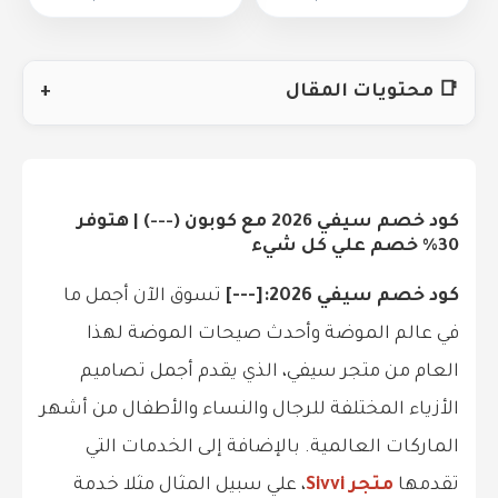
📑 محتويات المقال
+
كود خصم سيفي 2026 مع كوبون (---
) | هتوفر
30% خصم علي كل شيء
كود خصم سيفي 2026:[---
]
تسوق الآن أجمل ما
في عالم الموضة وأحدث صيحات الموضة لهذا
العام من متجر سيفي، الذي يقدم أجمل تصاميم
الأزياء المختلفة للرجال والنساء والأطفال من أشهر
الماركات العالمية. بالإضافة إلى الخدمات التي
تقدمها
متجر Sivvi
، علي سبيل المثال مثلا خدمة